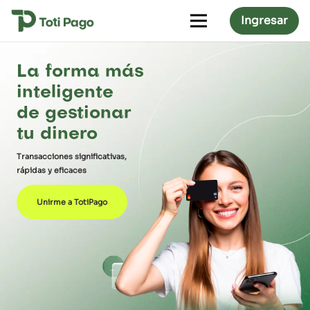
Ingresar
La forma más
inteligente
de gestionar
tu dinero
Transacciones significativas,
rápidas y eficaces
Unirme a TotiPago